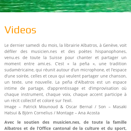
Videos
Le dernier samedi du mois, la librairie Albatros, à Genève, voit
défiler des musicien.nes et des poètes hispanophones,
venu.es de toute la Suisse pour chanter et partager un
moment entre ami.es. C’est « la peña », une tradition
sudaméricaine, qui réunit autour d’un microphone, et l’espace
d’une soirée, celles et ceux qui veulent partager une chanson,
un texte, une nouvelle. La peña d'Albatros est un espace
intime de partage, d’apprentissage et d’improvisation où
chaque instrument, chaque voix, chaque accent participe à
un récit collectif et coloré sur l’exil.
Image – Patrick Mounoud & Oscar Bernal / Son – Masaki
Hatsui & Björn Cornelius / Montage – Ana Acosta
Avec le soutien des musicien.nes, de toute la famille
Albatros et de l’Office cantonal de la culture et du sport,