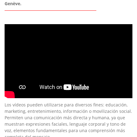
Genève.
Los vídeos pueden utilizarse para diversos fines: educación,
marketing, entretenimiento, información o movilización social.
Permiten una comunicación más directa y humana, ya que
muestran expresiones faciales, lenguaje corporal y tono de
voz, elementos fundamentales para una comprensión más
completa del mensaje.