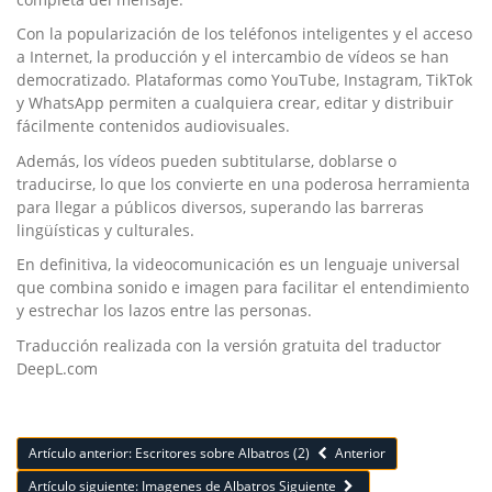
Con la popularización de los teléfonos inteligentes y el acceso
a Internet, la producción y el intercambio de vídeos se han
democratizado. Plataformas como YouTube, Instagram, TikTok
y WhatsApp permiten a cualquiera crear, editar y distribuir
fácilmente contenidos audiovisuales.
Además, los vídeos pueden subtitularse, doblarse o
traducirse, lo que los convierte en una poderosa herramienta
para llegar a públicos diversos, superando las barreras
lingüísticas y culturales.
En definitiva, la videocomunicación es un lenguaje universal
que combina sonido e imagen para facilitar el entendimiento
y estrechar los lazos entre las personas.
Traducción realizada con la versión gratuita del traductor
DeepL.com
Artículo anterior: Escritores sobre Albatros (2)
Anterior
Artículo siguiente: Imagenes de Albatros
Siguiente