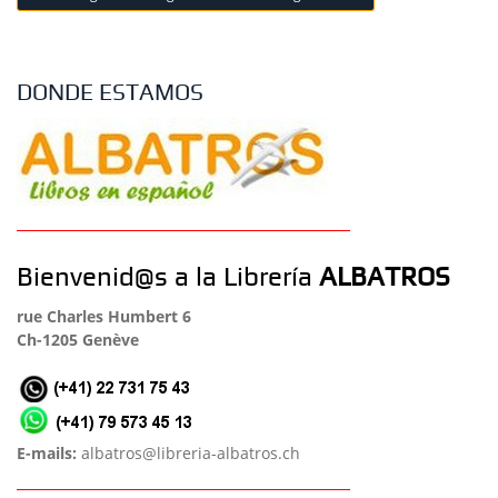
DONDE ESTAMOS
Bienvenid@s a la Librería
ALBATROS
rue Charles Humbert 6
Ch-1205 Genève
E-mails:
albatros@libreria-albatros.ch